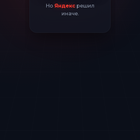
Но
Яндекс
решил
иначе.