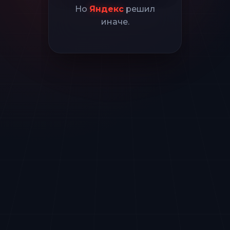
Но
Яндекс
решил
иначе.